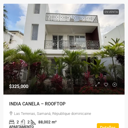
EN VENTA
$325,000
INDIA CANELA – ROOFTOP
Las Terrenas, Samaná, République dominicaine
2
2
88,002
m²
APARTAMENTO
Detalles