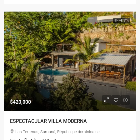
EN VENTA
$420,000
ESPECTACULAR VILLA MODERNA
Las Terrenas, Samaná, République dominicaine