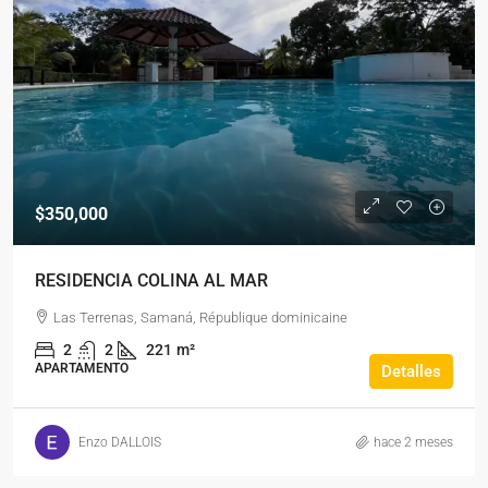
$350,000
RESIDENCIA COLINA AL MAR
Las Terrenas, Samaná, République dominicaine
2
2
221
m²
APARTAMENTO
Detalles
Enzo DALLOIS
hace 2 meses