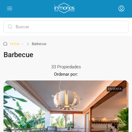
Home
Barbecue
Barbecue
33 Propiedades
Ordenar por:
EN VENTA