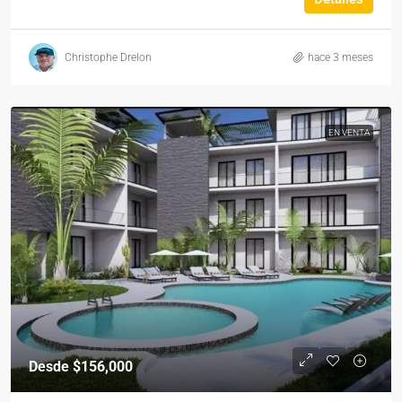
Christophe Drelon
hace 3 meses
EN VENTA
Desde
$156,000