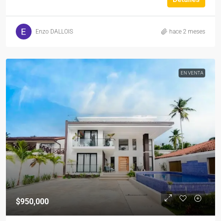
Enzo DALLOIS
hace 2 meses
EN VENTA
$950,000