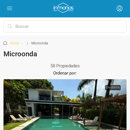
Home
Microonda
Microonda
58 Propiedades
Ordenar por:
EN VENTA