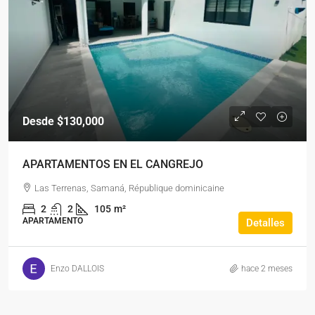
Desde
$130,000
APARTAMENTOS EN EL CANGREJO
Las Terrenas, Samaná, République dominicaine
2
2
105
m²
APARTAMENTO
Detalles
Enzo DALLOIS
hace 2 meses