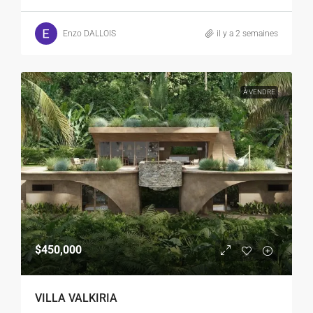
Enzo DALLOIS
il y a 2 semaines
À VENDRE
$450,000
VILLA VALKIRIA