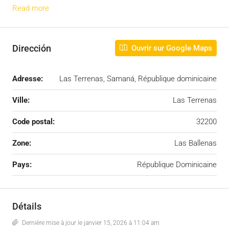
Read more
Dirección
Ouvrir sur Google Maps
Adresse:
Las Terrenas, Samaná, République dominicaine
Ville:
Las Terrenas
Code postal:
32200
Zone:
Las Ballenas
Pays:
République Dominicaine
Détails
Dernière mise à jour le janvier 15, 2026 à 11:04 am