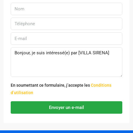
En soumettant ce formulaire, j’accepte les
Conditions
d’utilisation
Envoyer un e-mail