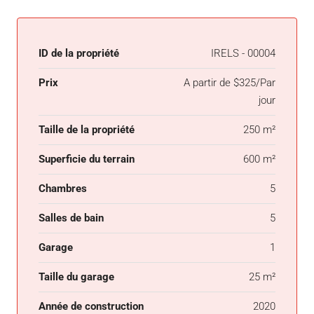
ID de la propriété
IRELS - 00004
Prix
A partir de
$325/Par
jour
Taille de la propriété
250 m²
Superficie du terrain
600 m²
Chambres
5
Salles de bain
5
Garage
1
Taille du garage
25 m²
Année de construction
2020