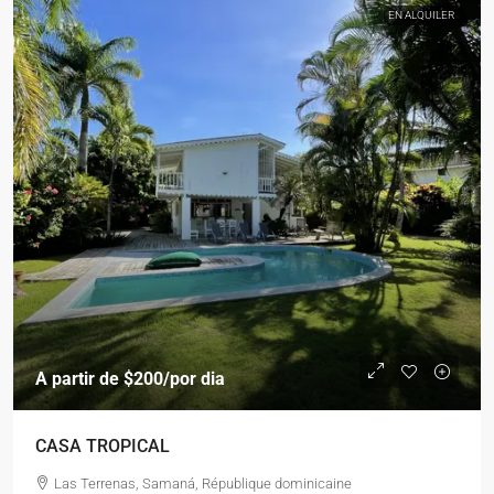
EN ALQUILER
A partir de
$200
/por dia
CASA TROPICAL
Las Terrenas, Samaná, République dominicaine