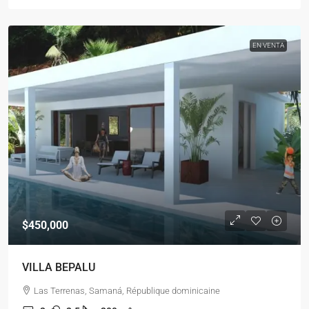
EN VENTA
$450,000
VILLA BEPALU
Las Terrenas, Samaná, République dominicaine