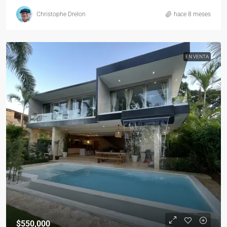
Christophe Drelon
hace 8 meses
EN VENTA
$550,000