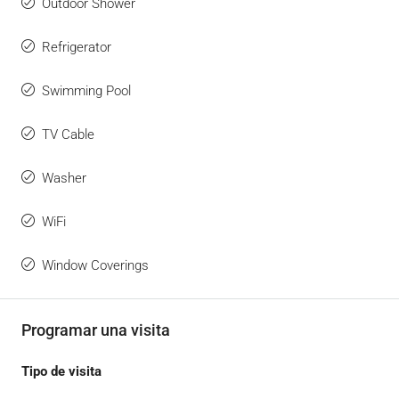
Outdoor Shower
Refrigerator
Swimming Pool
TV Cable
Washer
WiFi
Window Coverings
Programar una visita
Tipo de visita