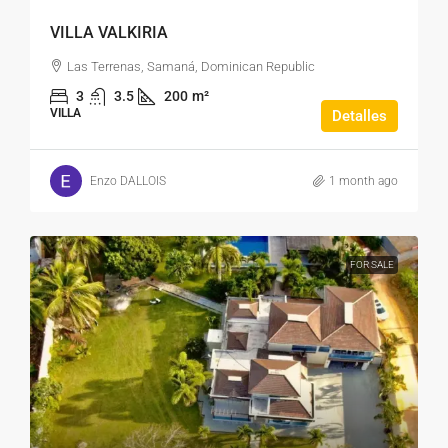
VILLA VALKIRIA
Las Terrenas, Samaná, Dominican Republic
3
3.5
200
m²
VILLA
Detalles
Enzo DALLOIS
1 month ago
FOR SALE