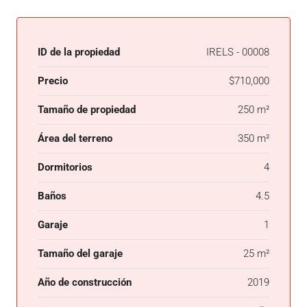
ID de la propiedad
IRELS - 00008
Precio
$710,000
Tamaño de propiedad
250 m²
Área del terreno
350 m²
Dormitorios
4
Baños
4.5
Garaje
1
Tamaño del garaje
25 m²
Año de construcción
2019