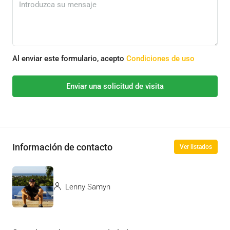
Al enviar este formulario, acepto
Condiciones de uso
Enviar una solicitud de visita
Información de contacto
Ver listados
Lenny Samyn