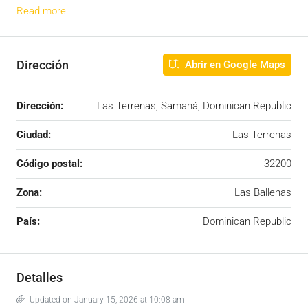
Read more
Dirección
Abrir en Google Maps
Dirección:
Las Terrenas, Samaná, Dominican Republic
Ciudad:
Las Terrenas
Código postal:
32200
Zona:
Las Ballenas
País:
Dominican Republic
Detalles
Updated on January 15, 2026 at 10:08 am