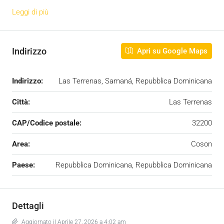
Leggi di più
Indirizzo
Apri su Google Maps
Indirizzo:
Las Terrenas, Samaná, Repubblica Dominicana
Città:
Las Terrenas
CAP/Codice postale:
32200
Area:
Coson
Paese:
Repubblica Dominicana, Repubblica Dominicana
Dettagli
Aggiornato il Aprile 27, 2026 a 4:02 am