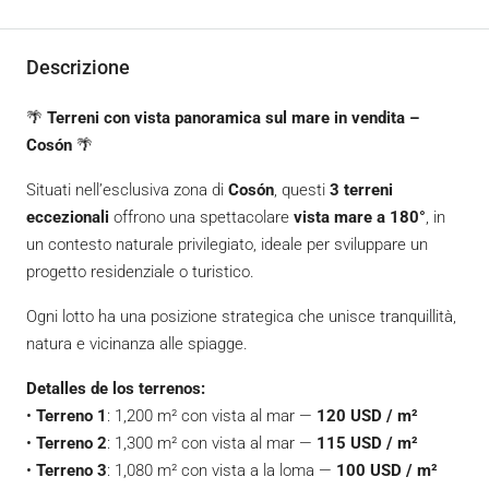
Descrizione
🌴
Terreni con vista panoramica sul mare in vendita –
Cosón
🌴
Situati nell’esclusiva zona di
Cosón
, questi
3 terreni
eccezionali
offrono una spettacolare
vista mare a 180°
, in
un contesto naturale privilegiato, ideale per sviluppare un
progetto residenziale o turistico.
Ogni lotto ha una posizione strategica che unisce tranquillità,
natura e vicinanza alle spiagge.
Detalles de los terrenos:
•
Terreno 1
: 1,200 m² con vista al mar —
120 USD / m²
•
Terreno 2
: 1,300 m² con vista al mar —
115 USD / m²
•
Terreno 3
: 1,080 m² con vista a la loma —
100 USD / m²