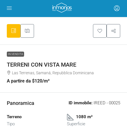
IN VENDITA
TERRENI CON VISTA MARE
Las Terrenas, Samaná, Repubblica Dominicana
A partire da
$120
/m²
Panoramica
ID immobile:
IREED - 00025
Terreno
1080 m²
Tipo
Superficie