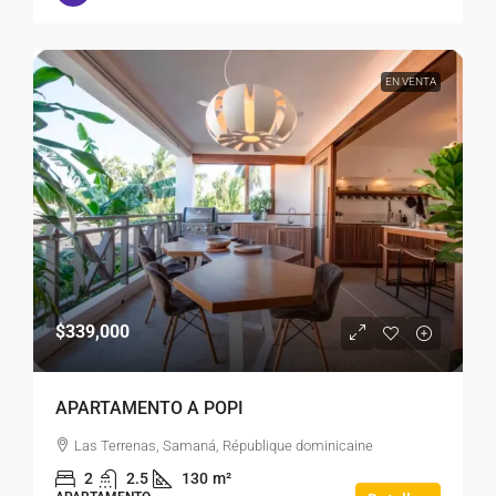
EN VENTA
$339,000
APARTAMENTO A POPI
Las Terrenas, Samaná, République dominicaine
2
2.5
130
m²