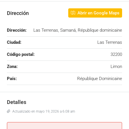
Dirección
Abrir en Google Maps
Dirección:
Las Terrenas, Samaná, République dominicaine
Ciudad:
Las Terrenas
Código postal:
32200
Zona:
Limon
País:
République Dominicaine
Detalles
Actualizado en mayo 19, 2026 a 6:08 am