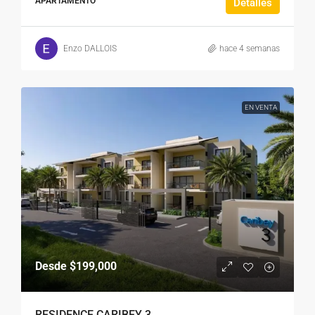
APARTAMENTO
Detalles
Enzo DALLOIS
hace 4 semanas
EN VENTA
Desde
$199,000
RESIDENCE CARIBEY 3