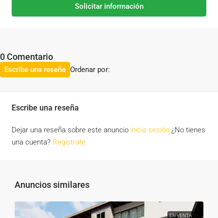
Solicitar información
0 Comentario
Ordenar por:
Escribe una reseña
Escribe una reseña
Dejar una reseña sobre este anuncio
inicia sesión
¿No tienes
una cuenta?
Regístrate
Anuncios similares
EN VENTA