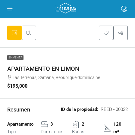
EN VENTA
APARTAMENTO EN LIMON
Las Terrenas, Samaná, République dominicaine
$195,000
Resumen
ID de la propiedad:
IREED - 00032
Apartamento
3
2
120
Tipo
Dormitorios
Baños
m²