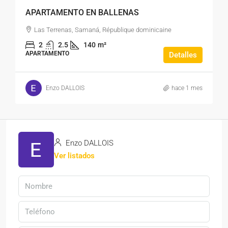
APARTAMENTO EN BALLENAS
Las Terrenas, Samaná, République dominicaine
2
2.5
140
m²
APARTAMENTO
Detalles
Enzo DALLOIS
hace 1 mes
Enzo DALLOIS
Ver listados