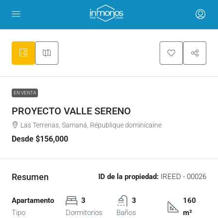
EN VENTA
PROYECTO VALLE SERENO
Las Terrenas, Samaná, République dominicaine
Desde
$156,000
Resumen
ID de la propiedad:
IREED - 00026
Apartamento
3
3
160
Tipo
Dormitorios
Baños
m²