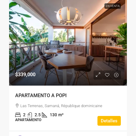
EN VENTA
$339,000
APARTAMENTO A POPI
Las Terrenas, Samaná, République dominicaine
2
2.5
130
m²
APARTAMENTO
Detalles