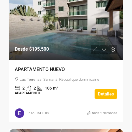
Desde
$195,500
APARTAMENTO NUEVO
Las Terrenas, Samaná, République dominicaine
2
2
106
m²
APARTAMENTO
Detalles
Enzo DALLOIS
hace 2 semanas