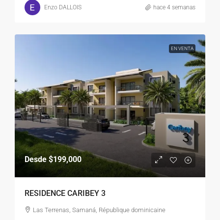
Enzo DALLOIS
hace 4 semanas
EN VENTA
Desde
$199,000
RESIDENCE CARIBEY 3
Las Terrenas, Samaná, République dominicaine