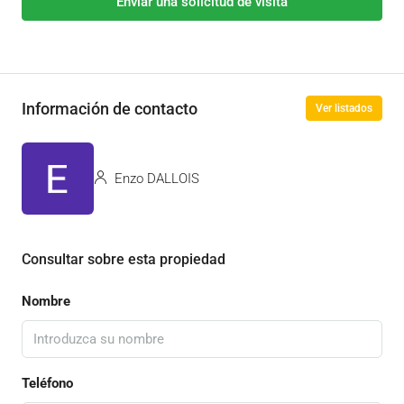
Enviar una solicitud de visita
Información de contacto
Ver listados
Enzo DALLOIS
Consultar sobre esta propiedad
Nombre
Teléfono