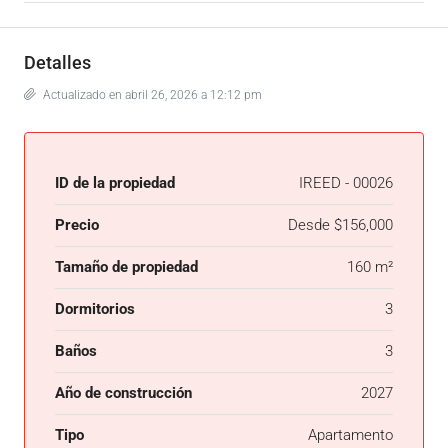
Detalles
Actualizado en abril 26, 2026 a 12:12 pm
ID de la propiedad
IREED - 00026
Precio
Desde
$156,000
Tamaño de propiedad
160 m²
Dormitorios
3
Baños
3
Año de construcción
2027
Tipo
Apartamento